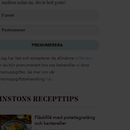
i medlem redan nu, det är helt gratis!
PRENUMERERA
Jag har läst och accepterar de allmänna
villkoren
.
r du blir prenumerant hos oss behandlar vi dina
rsonuppgifter, läs mer om vår
rsonuppgiftsbehandling
här
.
INSTONS RECEPTTIPS
Fläskfilé med potatisgratäng
och kantareller