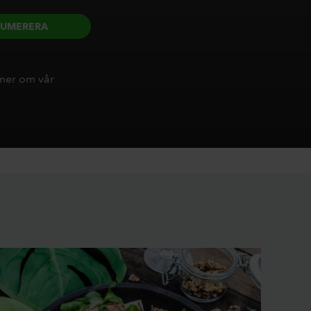
NUMERERA
 mer om vår