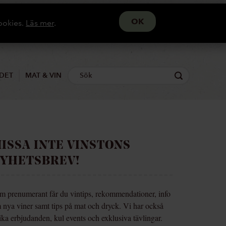
ookies.
Läs mer
.
DET
MAT & VIN
ISSA INTE VINSTONS
YHETSBREV!
m prenumerant får du vintips, rekommendationer, info
 nya viner samt tips på mat och dryck. Vi har också
ika erbjudanden, kul events och exklusiva tävlingar.