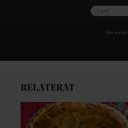
När du bli
RELATERAT