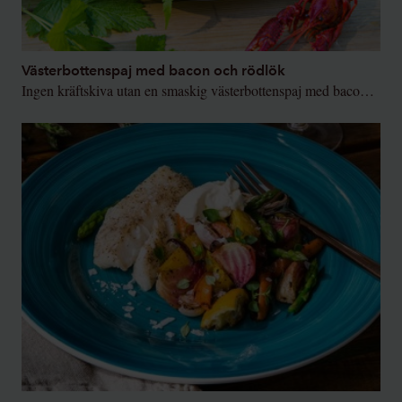
Västerbottenspaj med bacon och rödlök
Ingen kräftskiva utan en smaskig västerbottenspaj med bacon och rödlök.