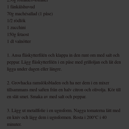
1 fänkålshuvud
70g machésallad (1 påse)
1/2 rödlök
1 zucchini
150g fetaost
1 dl valnötter
1. Ansa fläskytterfilén och klappa in den runt om med salt och
peppar. Lägg fläskytterfilén i en påse med grilloljan och låt den
ligga under dagen eller längre.
2. Grovhacka ramslöksbladen och ha ner dem i en mixer
tillsammans med saften från en halv citron och olivolja. Kör till
en slät smet. Smaka av med salt och peppar.
3. Lägg ut metallfolie i en ugnsform. Nagga tomaterna lätt med
en kniv och lägg dem i ugnsformen. Rosta i 200°C i 40
minuter.