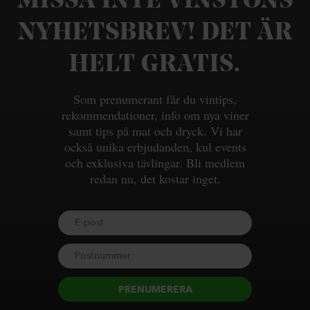
MISSA INTE VINSTONS
NYHETSBREV! DET ÄR
HELT GRATIS.
Som prenumerant får du vintips,
rekommendationer, info om nya viner
samt tips på mat och dryck. Vi har
också unika erbjudanden, kul events
och exklusiva tävlingar. Bli medlem
redan nu, det kostar inget.
PRENUMERERA