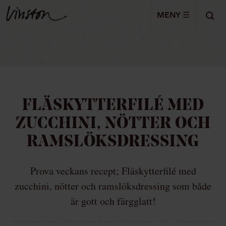
MENY ☰
FLÄSKYTTERFILÉ MED
ZUCCHINI, NÖTTER OCH
RAMSLÖKSDRESSING
Prova veckans recept; Fläskytterfilé med
zucchini, nötter och ramslöksdressing som både
är gott och färgglatt!