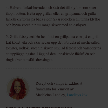
4. Halvera fänkålshuvudet och skär det till klyftor som sitter
ihop i botten. Hetta upp grillen eller en grillpanna och grilla
fänkålsklyftorna på båda sidor. Skär rödlöken till tunna klyftor
och hyvla zucchinin till långa skivor med en osthyvel.
5. Grilla fläskytterfilén hel i bit i en grillpanna eller på en grill.
Låt köttet vila och skär sedan upp det. Fördela ut machésallad,
tomater, rödlök, zucchiniskivor, smulad fetaost och valnötter på
ett uppläggningsfat. Lägg på den uppskivade fläskfilén och
ringla över ramslöksdressingen.
Recept och vintips är exklusivt
framtagna för Vinston av
Madeleine Landley,
Landleys kök
.