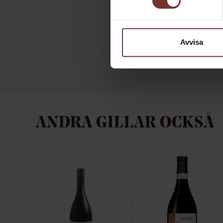
Avvisa
ANDRA GILLAR OCKSÅ