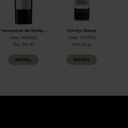
L'Innocence de Séraphine
Hardys Stamp
Artnr: 9050601
Artnr: 7079704
Pris: 591 kr
Pris: 45 kr
BESTÄLL
BESTÄLL