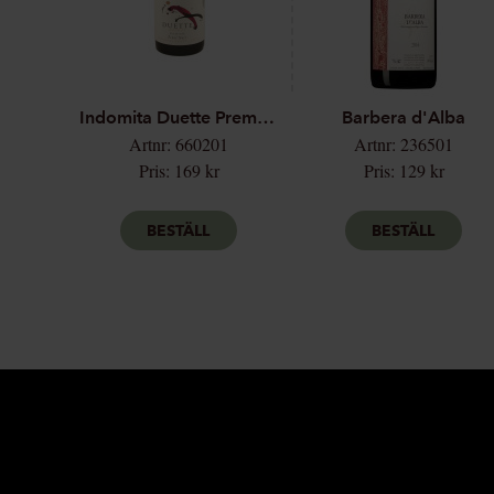
Indomita Duette Premium Pinot Noir
Barbera d'Alba
Artnr: 660201
Artnr: 236501
Pris: 169 kr
Pris: 129 kr
BESTÄLL
BESTÄLL