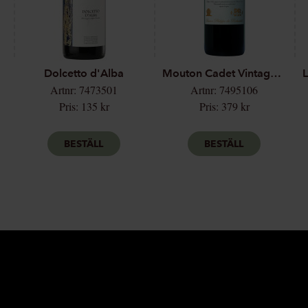
Dolcetto d'Alba
Mouton Cadet Vintage Edition Magnum
Artnr: 7473501
Artnr: 7495106
Pris: 135 kr
Pris: 379 kr
BESTÄLL
BESTÄLL