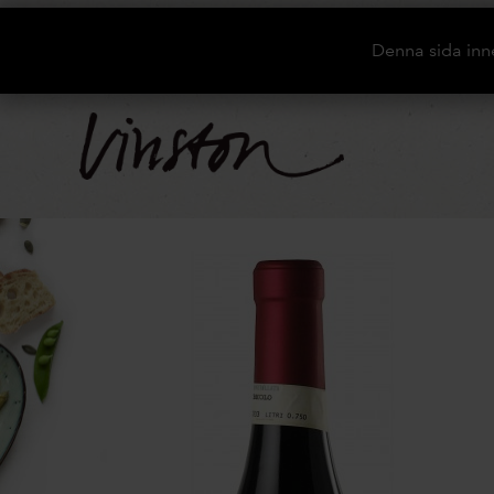
Denna sida inn